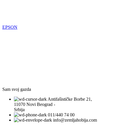
EPSON
Sam svoj gazda
Antifašističke Borbe 21,
11070 Novi Beograd -
Srbija
011/440 74 00
info@zemljahobija.com