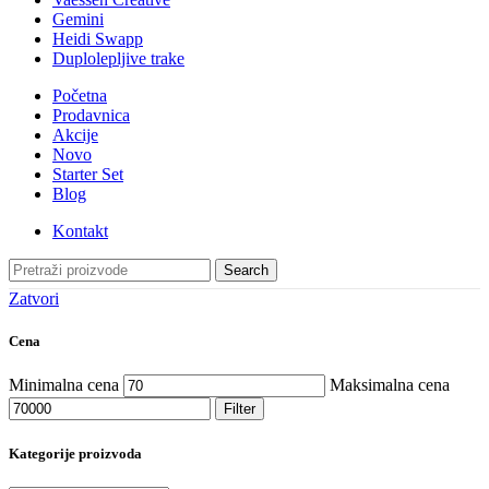
Gemini
Heidi Swapp
Duplolepljive trake
Početna
Prodavnica
Akcije
Novo
Starter Set
Blog
Kontakt
Search
Zatvori
Cena
Minimalna cena
Maksimalna cena
Filter
Kategorije proizvoda