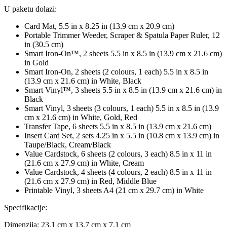
U paketu dolazi:
Card Mat, 5.5 in x 8.25 in (13.9 cm x 20.9 cm)
Portable Trimmer Weeder, Scraper & Spatula Paper Ruler, 12
in (30.5 cm)
Smart Iron-On™, 2 sheets 5.5 in x 8.5 in (13.9 cm x 21.6 cm)
in Gold
Smart Iron-On, 2 sheets (2 colours, 1 each) 5.5 in x 8.5 in
(13.9 cm x 21.6 cm) in White, Black
Smart Vinyl™, 3 sheets 5.5 in x 8.5 in (13.9 cm x 21.6 cm) in
Black
Smart Vinyl, 3 sheets (3 colours, 1 each) 5.5 in x 8.5 in (13.9
cm x 21.6 cm) in White, Gold, Red
Transfer Tape, 6 sheets 5.5 in x 8.5 in (13.9 cm x 21.6 cm)
Insert Card Set, 2 sets 4.25 in x 5.5 in (10.8 cm x 13.9 cm) in
Taupe/Black, Cream/Black
Value Cardstock, 6 sheets (2 colours, 3 each) 8.5 in x 11 in
(21.6 cm x 27.9 cm) in White, Cream
Value Cardstock, 4 sheets (4 colours, 2 each) 8.5 in x 11 in
(21.6 cm x 27.9 cm) in Red, Middle Blue
Printable Vinyl, 3 sheets A4 (21 cm x 29.7 cm) in White
Specifikacije:
Dimenzija: 23,1 cm x 13,7 cm x 7,1 cm