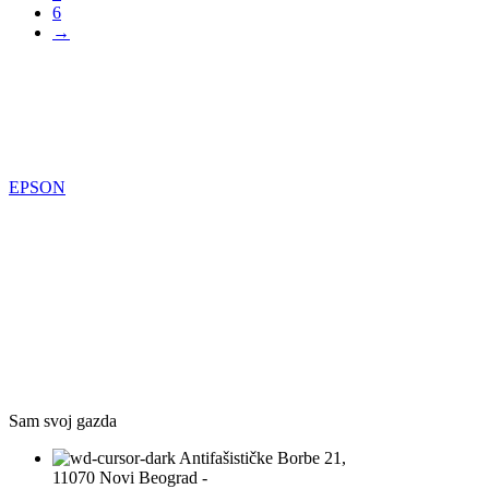
6
→
EPSON
Sam svoj gazda
Antifašističke Borbe 21,
11070 Novi Beograd -